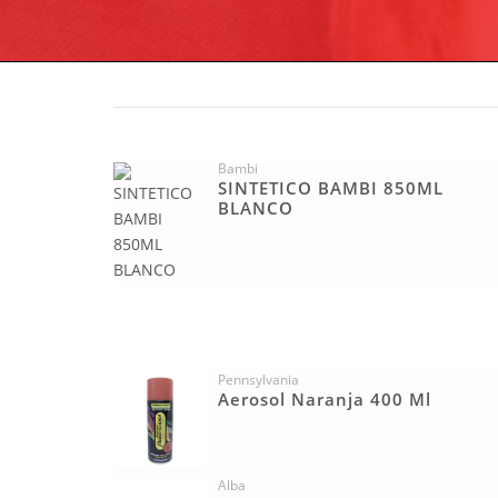
Bambi
SINTETICO BAMBI 850ML
BLANCO
Pennsylvania
Aerosol Naranja 400 Ml
Alba