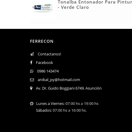
Tonalba Entonador Para Pintu
- Verde Claro
FERRECON
Contactanos!
Facebook
0986 143474
anibal_py@hotmail.com
Av. Dr. Guido Boggiani 6749, Asunción
Lunes a Viernes:
07:00 hs a 19:00 hs
Sábados:
07:00 hs a 16:00 hs.