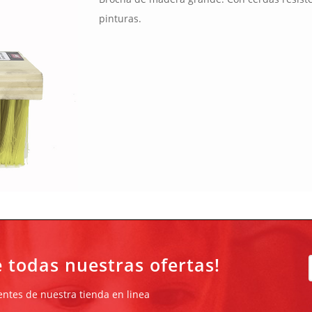
pinturas.
e todas nuestras ofertas!
ientes de nuestra tienda en linea