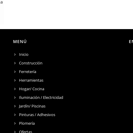
ra
MENÚ
E
Inicio
Construcción
Ferretería
Herramientas
Hogar/ Cocina
Iluminación / Electricidad
Jardín/ Piscinas
Pinturas / Adhesivos
Plomería
Ofertas