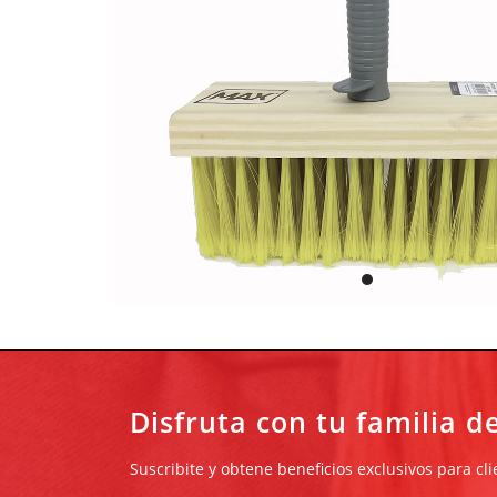
Disfruta con tu familia d
Suscribite y obtene beneficios exclusivos para cl