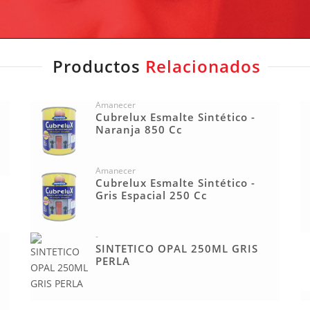
Productos
Relacionados
Amanecer
Cubrelux Esmalte Sintético -
Naranja 850 Cc
Amanecer
Cubrelux Esmalte Sintético -
Gris Espacial 250 Cc
-
SINTETICO OPAL 250ML GRIS
PERLA