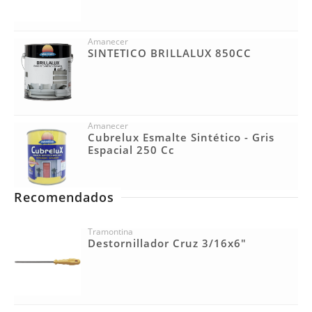
Amanecer
SINTETICO BRILLALUX 850CC
Amanecer
Cubrelux Esmalte Sintético - Gris
Espacial 250 Cc
Recomendados
Tramontina
Destornillador Cruz 3/16x6"