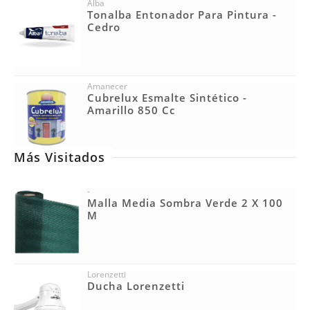
Alba
Tonalba Entonador Para Pintura -
Cedro
Amanecer
Cubrelux Esmalte Sintético -
Amarillo 850 Cc
Más Visitados
-
Malla Media Sombra Verde 2 X 100
M
Lorenzetti
Ducha Lorenzetti