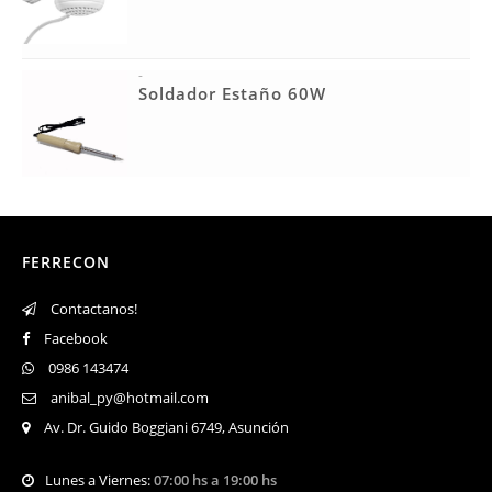
-
Soldador Estaño 60W
FERRECON
Contactanos!
Facebook
0986 143474
anibal_py@hotmail.com
Av. Dr. Guido Boggiani 6749, Asunción
Lunes a Viernes:
07:00 hs a 19:00 hs