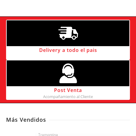
Delivery a todo el pais
Post Venta
Acompañamiento al Cliente
Más Vendidos
Tramontina