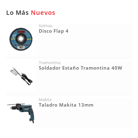
Lo Más
Nuevos
Solmax
Disco Flap 4
Tramontina
Soldador Estaño Tramontina 40W
Makita
Taladro Makita 13mm