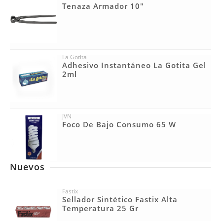
Tenaza Armador 10"
La Gotita
Adhesivo Instantáneo La Gotita Gel
2ml
JVN
Foco De Bajo Consumo 65 W
Nuevos
Fastix
Sellador Sintético Fastix Alta
Temperatura 25 Gr