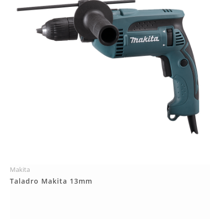
Makita
Más Detalles
Taladro Makita 13mm