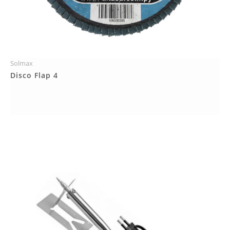
Solmax
Más Detalles
Disco Flap 4