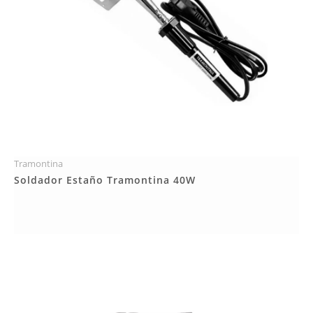
Tramontina
Más Detalles
Soldador Estaño Tramontina 40W