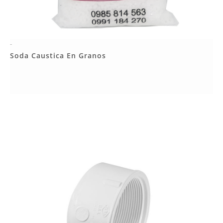
-
Más Detalles
Soda Caustica En Granos