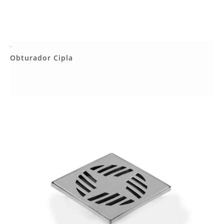
-
Más Detalles
Obturador Cipla