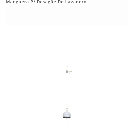
Más Detalles
Manguera P/ Desagüe De Lavadero