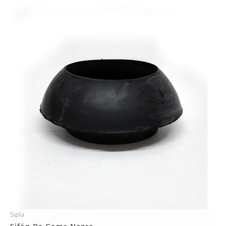
Sipla
Más Detalles