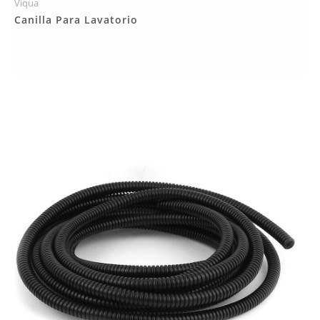
Viqua
Más Detalles
Canilla Para Lavatorio