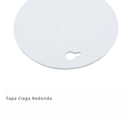
-
Más Detalles
Tapa Ciega Redonda