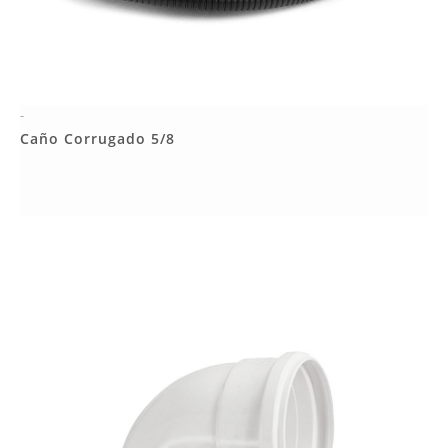
-
Más Detalles
Caño Corrugado 5/8