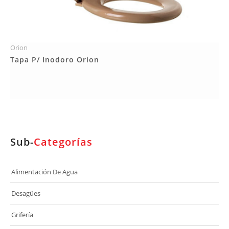
Orion
Más Detalles
Tapa P/ Inodoro Orion
Sub-
Categorías
Alimentación De Agua
Desagües
Grifería