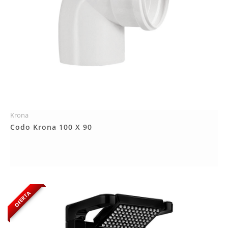
Krona
Más Detalles
Codo Krona 100 X 90
OFERTA