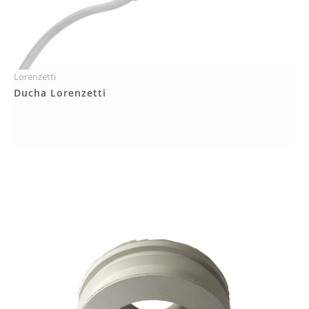
Lorenzetti
Más Detalles
Ducha Lorenzetti