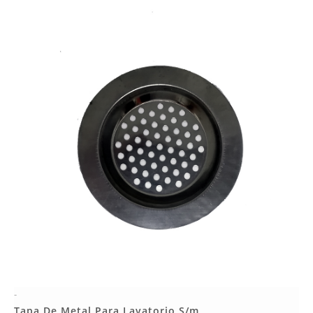
-
Más Detalles
Tapa De Metal Para Lavatorio S/m