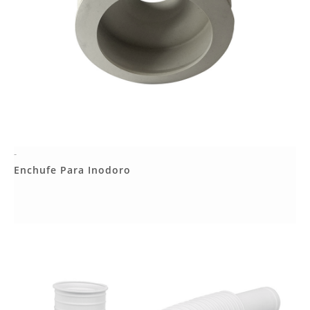
-
Más Detalles
Enchufe Para Inodoro