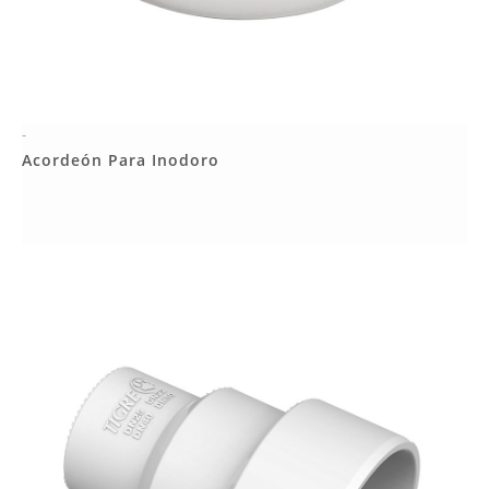
-
Más Detalles
Acordeón Para Inodoro