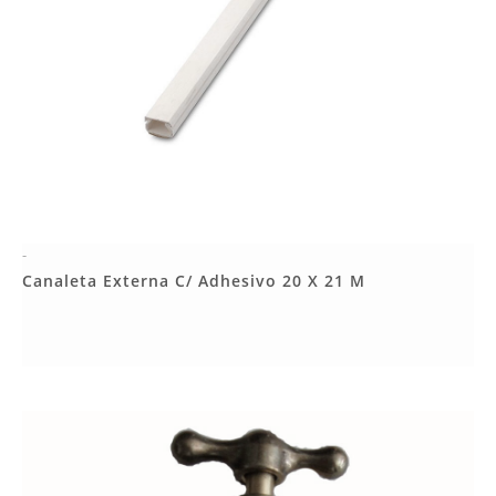
-
Más Detalles
Canaleta Externa C/ Adhesivo 20 X 21 M