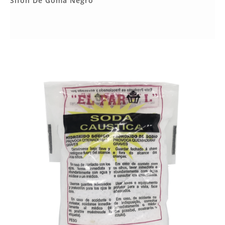
Sifón De Goma Negro