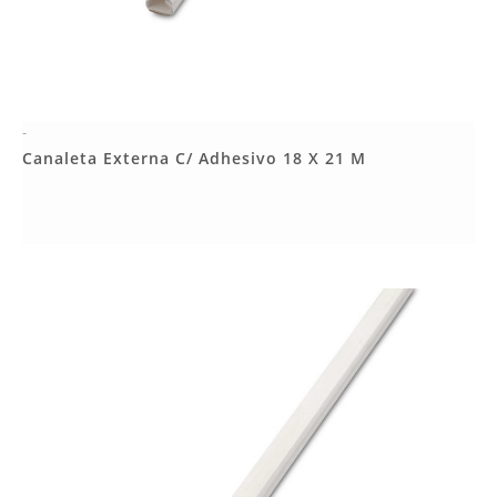
-
Más Detalles
Canaleta Externa C/ Adhesivo 18 X 21 M