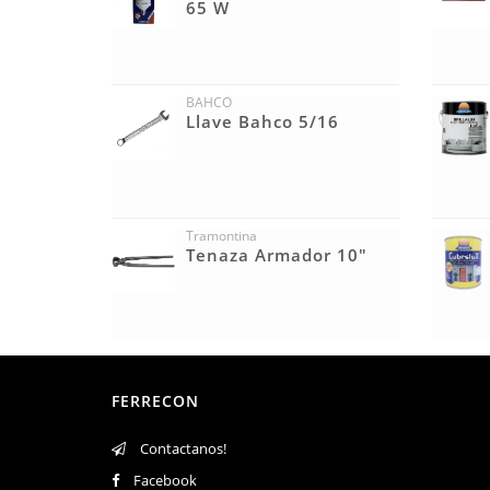
65 W
BAHCO
Llave Bahco 5/16
Tramontina
Tenaza Armador 10"
FERRECON
Contactanos!
Facebook