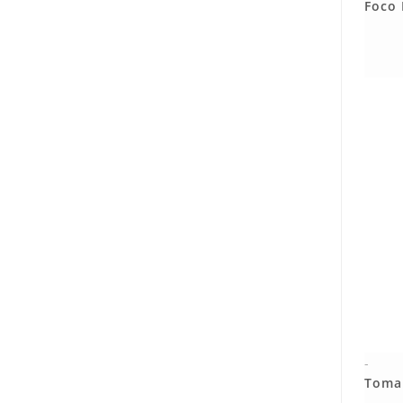
Foco 
-
Toma 