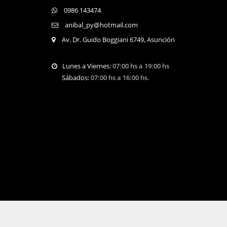
0986 143474
anibal_py@hotmail.com
Av. Dr. Guido Boggiani 6749, Asunción
Lunes a Viernes:
07:00 hs a 19:00 hs
Sábados:
07:00 hs a 16:00 hs.