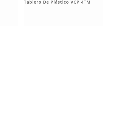
Más Detalles
Tablero De Plástico VCP 4TM