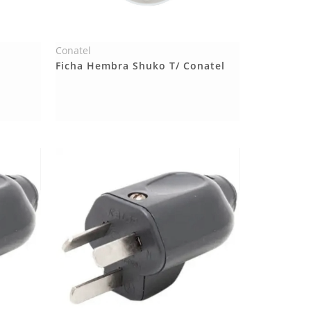
Conatel
Más Detalles
Ficha Hembra Shuko T/ Conatel