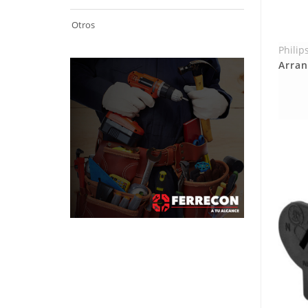
Otros
Philip
Arran