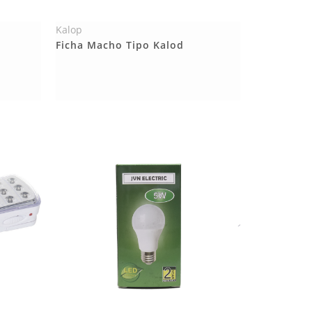
Kalop
Más Detalles
Ficha Macho Tipo Kalod