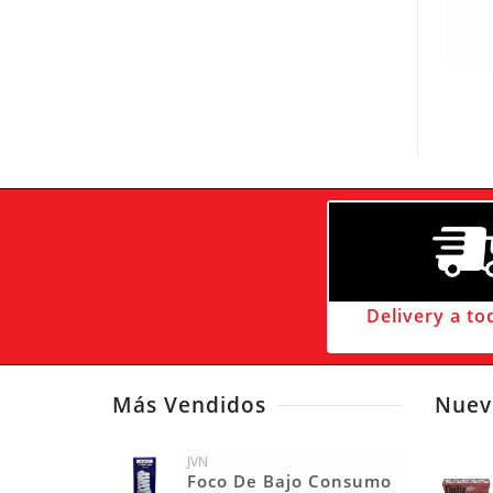
Delivery a to
Más Vendidos
Nuev
JVN
Foco De Bajo Consumo