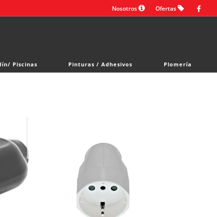
Nosotros
Ofertas
dín/ Piscinas
Pinturas / Adhesivos
Plomería