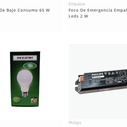
Empalux
Más Detalles
Más Detalles
 De Bajo Consumo 65 W
Foco De Emergencia Empal
Leds 2 W
Philips