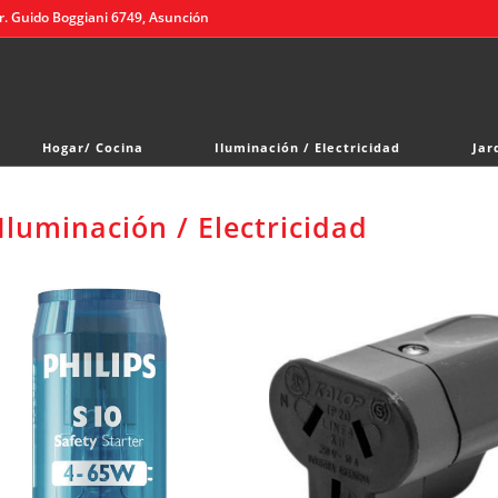
r. Guido Boggiani 6749, Asunción
Hogar/ Cocina
Iluminación / Electricidad
Jar
Iluminación / Electricidad