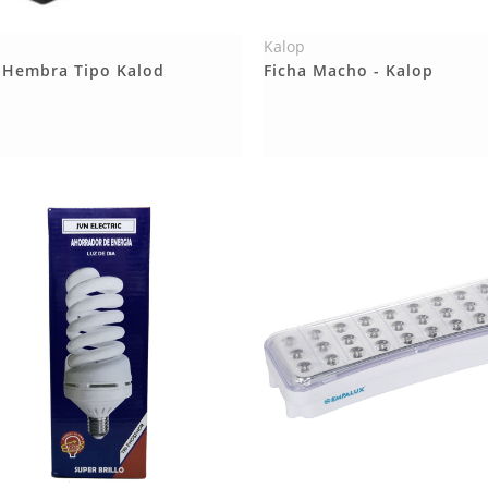
Kalop
Más Detalles
Más Detalles
 Hembra Tipo Kalod
Ficha Macho - Kalop