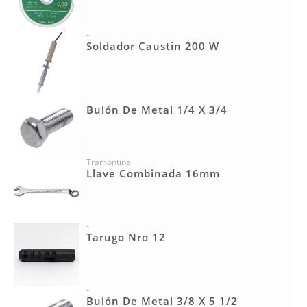
-
Soldador Caustin 200 W
-
Bulón De Metal 1/4 X 3/4
Tramontina
Llave Combinada 16mm
-
Tarugo Nro 12
-
Bulón De Metal 3/8 X 5 1/2