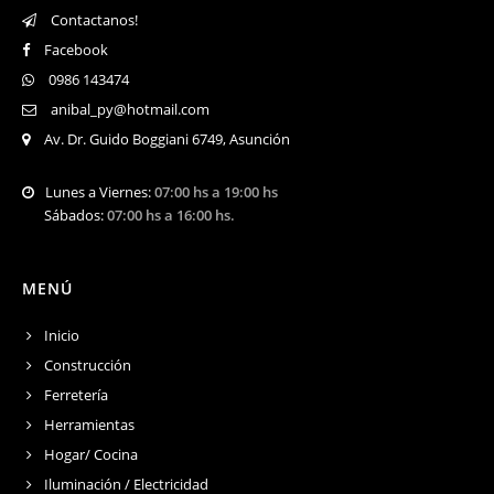
Contactanos!
Facebook
0986 143474
anibal_py@hotmail.com
Av. Dr. Guido Boggiani 6749, Asunción
Lunes a Viernes:
07:00 hs a 19:00 hs
Sábados:
07:00 hs a 16:00 hs.
MENÚ
Inicio
Construcción
Ferretería
Herramientas
Hogar/ Cocina
Iluminación / Electricidad